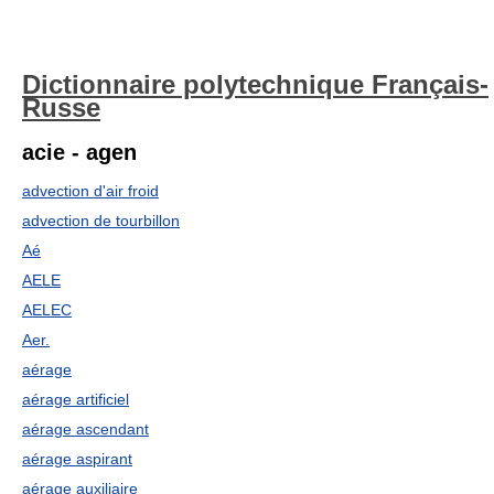
Dictionnaire polytechnique Français-
Russe
acie - agen
advection d'air froid
advection de tourbillon
Aé
AELE
AELEC
Aer.
aérage
aérage artificiel
aérage ascendant
aérage aspirant
aérage auxiliaire